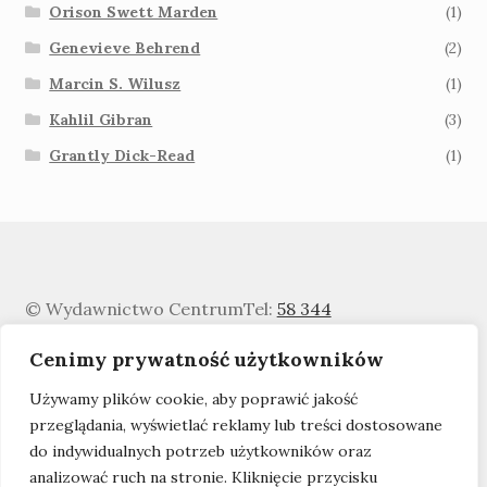
Orison Swett Marden
(1)
Genevieve Behrend
(2)
Marcin S. Wilusz
(1)
Kahlil Gibran
(3)
Grantly Dick-Read
(1)
© Wydawnictwo Centrum
Tel:
58 344
0329
info@WydawnictwoCentrum.pl
Cenimy prywatność użytkowników
Polityka prywatności
Używamy plików cookie, aby poprawić jakość
przeglądania, wyświetlać reklamy lub treści dostosowane
do indywidualnych potrzeb użytkowników oraz
analizować ruch na stronie. Kliknięcie przycisku