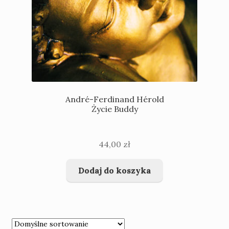
André-Ferdinand Hérold
Życie Buddy
44,00
zł
Dodaj do koszyka