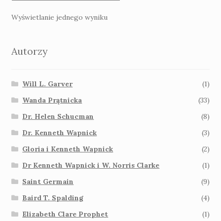
Wyświetlanie jednego wyniku
Autorzy
Will L. Garver
(1)
Wanda Prątnicka
(33)
Dr. Helen Schucman
(8)
Dr. Kenneth Wapnick
(3)
Gloria i Kenneth Wapnick
(2)
Dr Kenneth Wapnick i W. Norris Clarke
(1)
Saint Germain
(9)
Baird T. Spalding
(4)
Elizabeth Clare Prophet
(1)