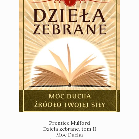
Prentice Mulford
Dzieła zebrane, tom II
Moc Ducha