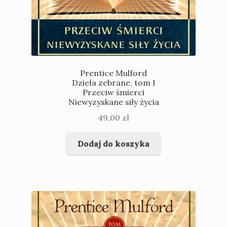
Prentice Mulford
Dzieła zebrane, tom I
Przeciw śmierci
Niewyzyskane siły życia
49,00
zł
Dodaj do koszyka