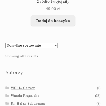
Źródło twojej siły
49,00
zł
Dodaj do koszyka
Showing all 2 results
Autorzy
Will L. Garver
(1)
Wanda Prątnicka
(33)
Dr. Helen Schucman
(8)