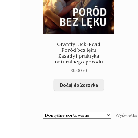
Grantly Dick-Read
Poród bez lęku
Zasady i praktyka
naturalnego porodu
69,00
zł
Dodaj do koszyka
Wyświetlan