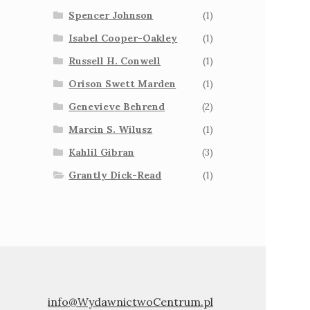
Spencer Johnson
(1)
Isabel Cooper-Oakley
(1)
Russell H. Conwell
(1)
Orison Swett Marden
(1)
Genevieve Behrend
(2)
Marcin S. Wilusz
(1)
Kahlil Gibran
(3)
Grantly Dick-Read
(1)
info@WydawnictwoCentrum.pl