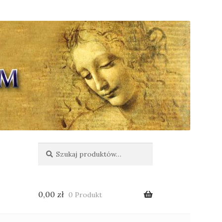
Szukaj:
Szukaj
0,00
zł
0 Produkt