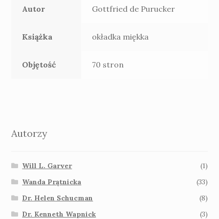
Autor
Gottfried de Purucker
Książka
okładka miękka
Objętość
70 stron
Autorzy
Will L. Garver
(1)
Wanda Prątnicka
(33)
Dr. Helen Schucman
(8)
Dr. Kenneth Wapnick
(3)