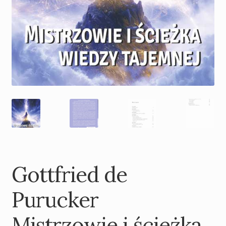
Gottfried de
Purucker
Mistrzowie i ścieżka