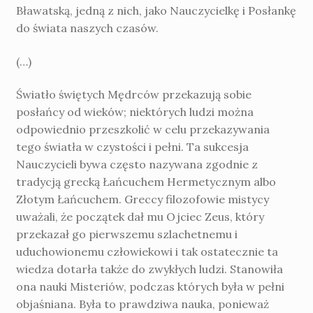
Bławatską, jedną z nich, jako Nauczycielkę i Posłankę
do świata naszych czasów.
(…)
Światło świętych Mędrców przekazują sobie
posłańcy od wieków; niektórych ludzi można
odpowiednio przeszkolić w celu przekazywania
tego światła w czystości i pełni. Ta sukcesja
Nauczycieli bywa często nazywana zgodnie z
tradycją grecką Łańcuchem Hermetycznym albo
Złotym Łańcuchem. Greccy filozofowie mistycy
uważali, że początek dał mu Ojciec Zeus, który
przekazał go pierwszemu szlachetnemu i
uduchowionemu człowiekowi i tak ostatecznie ta
wiedza dotarła także do zwykłych ludzi. Stanowiła
ona nauki Misteriów, podczas których była w pełni
objaśniana. Była to prawdziwa nauka, ponieważ