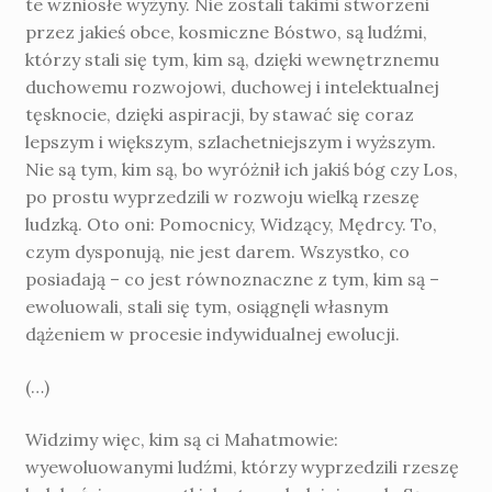
te wzniosłe wyżyny. Nie zostali takimi stworzeni
przez jakieś obce, kosmiczne Bóstwo, są ludźmi,
którzy stali się tym, kim są, dzięki wewnętrznemu
duchowemu rozwojowi, duchowej i intelektualnej
tęsknocie, dzięki aspiracji, by stawać się coraz
lepszym i większym, szlachetniejszym i wyższym.
Nie są tym, kim są, bo wyróżnił ich jakiś bóg czy Los,
po prostu wyprzedzili w rozwoju wielką rzeszę
ludzką. Oto oni: Pomocnicy, Widzący, Mędrcy. To,
czym dysponują, nie jest darem. Wszystko, co
posiadają – co jest równoznaczne z tym, kim są –
ewoluowali, stali się tym, osiągnęli własnym
dążeniem w procesie indywidualnej ewolucji.
(…)
Widzimy więc, kim są ci Mahatmowie:
wyewoluowanymi ludźmi, którzy wyprzedzili rzeszę