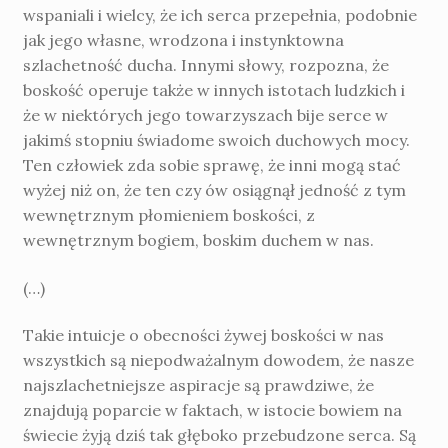
wspaniali i wielcy, że ich serca przepełnia, podobnie
jak jego własne, wrodzona i instynktowna
szlachetność ducha. Innymi słowy, rozpozna, że
boskość operuje także w innych istotach ludzkich i
że w niektórych jego towarzyszach bije serce w
jakimś stopniu świadome swoich duchowych mocy.
Ten człowiek zda sobie sprawę, że inni mogą stać
wyżej niż on, że ten czy ów osiągnął jedność z tym
wewnętrznym płomieniem boskości, z
wewnętrznym bogiem, boskim duchem w nas.
(…)
Takie intuicje o obecności żywej boskości w nas
wszystkich są niepodważalnym dowodem, że nasze
najszlachetniejsze aspiracje są prawdziwe, że
znajdują poparcie w faktach, w istocie bowiem na
świecie żyją dziś tak głęboko przebudzone serca. Są