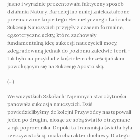
jasno i wyraźnie prezentowała faktyczny sposób
działania Natury. Bardziej lub mniej zniekształcone,
przeinaczone kopie tego Hermetycznego Łańcucha
Sukcesji Nauczycieli przyjęły z czasem formalne,
egzoteryczne sekty, które zachowały
fundamentalną ideę sukcesji nauczycieli mocy,
zdegradowaną jednak do poziomu zaledwie teorii –
tak było na przykład z kościołem chrześcijańskim
powołującym się na Sukcesję Apostolską.
(…)
We wszystkich Szkołach Tajemnych starożytności
panowała sukcesja nauczycieli. Dziś
powiedzielibyśmy, że kolejni Przywódcy następowali
jeden po drugim, niosąc ze sobą światło otrzymane
z rąk poprzednika. Dopóki ta transmisja światła była
rzeczywistością, miała charakter duchowy. Dlatego