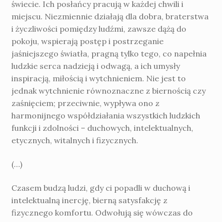
świecie. Ich posłańcy pracują w każdej chwili i
miejscu. Niezmiennie działają dla dobra, braterstwa
i życzliwości pomiędzy ludźmi, zawsze dążą do
pokoju, wspierają postęp i postrzeganie
jaśniejszego światła, pragną tylko tego, co napełnia
ludzkie serca nadzieją i odwagą, a ich umysły
inspiracją, miłością i wytchnieniem. Nie jest to
jednak wytchnienie równoznaczne z biernością czy
zaśnięciem; przeciwnie, wypływa ono z
harmonijnego współdziałania wszystkich ludzkich
funkcji i zdolności – duchowych, intelektualnych,
etycznych, witalnych i fizycznych.
(…)
Czasem budzą ludzi, gdy ci popadli w duchową i
intelektualną inercję, bierną satysfakcję z
fizycznego komfortu. Odwołują się wówczas do