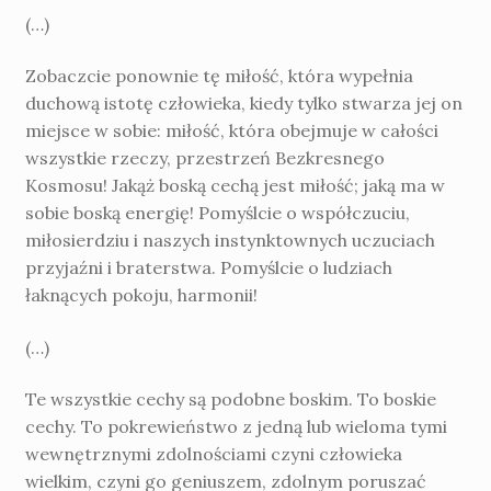
(…)
Zobaczcie ponownie tę miłość, która wypełnia
duchową istotę człowieka, kiedy tylko stwarza jej on
miejsce w sobie: miłość, która obejmuje w całości
wszystkie rzeczy, przestrzeń Bezkresnego
Kosmosu! Jakąż boską cechą jest miłość; jaką ma w
sobie boską energię! Pomyślcie o współczuciu,
miłosierdziu i naszych instynktownych uczuciach
przyjaźni i braterstwa. Pomyślcie o ludziach
łaknących pokoju, harmonii!
(…)
Te wszystkie cechy są podobne boskim. To boskie
cechy. To pokrewieństwo z jedną lub wieloma tymi
wewnętrznymi zdolnościami czyni człowieka
wielkim, czyni go geniuszem, zdolnym poruszać