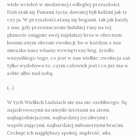
wiele wcieleń w niedawnej i odległej przeszłości.
Dziś stali się Panami życia; dawniej byli ludźmi jak ty
czy ja. W przyszłości staną się bogami, tak jak każdy
z nas, gdy przeznaczenie ludzkiej rasy na tej
planecie osiągnie swój najdalszy kres w obecnym
kosmicznym okresie ewolucji; bo w każdym z nas
mieszka nasz własny wewnętrzny bóg, źródło
wszystkiego tego, co jest w nas wielkie; ewolucja zaś
tylko wydobywa to, czym człowiek jest i co już ma w
sobie albo nad sobą.
(…)
W tych Wielkich Ludziach nie ma nic osobliwego. Są
najzdrowszymi na umyśle istotami na ziemi,
najłagodniejszymi, najbardziej życzliwymi i
współczującymi, najbardziej miłosiernymi braćmi.
Cechuje ich najgłębszy spokój, mądrość, siła,