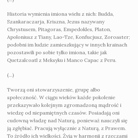
Historia wymienia imiona wielu z nich: Budda,
Szankaraczarja, Kriszna, Jezus nazywany
Chrystusem, Pitagoras, Empedokles, Platon,
Apoloniusz z Tiany, Lao-Tze, Konfucjusz, Zoroaster;
podobni im ludzie zamieszkujący w innych krainach
pozostawili po sobie tylko imiona, takie jak
Quetzalcoatl z Meksyku i Manco Capac z Peru.
(…)
Tworzą oni stowarzyszenie, grupę albo
społeczność. W ciągu wieków każde pokolenie
przekazywało kolejnym zgromadzoną mądrość i
wiedzę od niepamiętnych czasów. Posiadają oni
cudowną władzę nad Naturą, ponieważ nauczyli się
ją zgłębiać. Pracują wyłącznie z Naturą, z Prawem.
To źródło ich wielkości. Żyją w harmonii z rzeczami