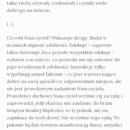
takie ruchy ożywały, rozkwitały i czyniły wiele
dobrego na świecie.
(…)
Co robi Nauczyciel? Wskazuje drogę. Budzi w
uczniach uśpione zdolności. Edukuje – zapewne
także instruuje, lecz przede wszystkim edukuje –
wyławia z ucznia to, co pozwala mu się odwołać do
jego wrodzonych zdolności. Instrukcje tylko
wypełniają umysł faktami – co jest wystarczająco
dobre na swój sposób i w odpowiednim miejscu, ale
nie jest prawdziwym zadaniem Nauczyciela.
Prawdziwy duchowy Nauczyciel weźmie cię za rękę i
zaprowadzi, jeśli okażesz mu zaufanie, do bram
świątyni Boskiej Mądrości; to ty jednak, nie on,
zapukasz do tych drzwi. Nie uczynisz tego ręką. To
pukanie będzie bowiem manifestacją duszy, umysłu i