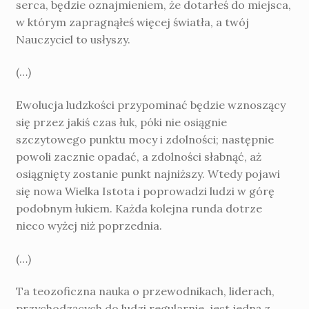
serca, będzie oznajmieniem, że dotarłeś do miejsca,
w którym zapragnąłeś więcej światła, a twój
Nauczyciel to usłyszy.
(…)
Ewolucja ludzkości przypominać będzie wznoszący
się przez jakiś czas łuk, póki nie osiągnie
szczytowego punktu mocy i zdolności; następnie
powoli zacznie opadać, a zdolności słabnąć, aż
osiągnięty zostanie punkt najniższy. Wtedy pojawi
się nowa Wielka Istota i poprowadzi ludzi w górę
podobnym łukiem. Każda kolejna runda dotrze
nieco wyżej niż poprzednia.
(…)
Ta teozoficzna nauka o przewodnikach, liderach,
przychodzących do ludzi regularnie, jest jedną z