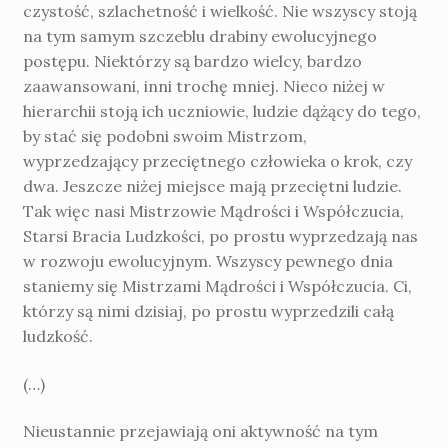
czystość, szlachetność i wielkość. Nie wszyscy stoją
na tym samym szczeblu drabiny ewolucyjnego
postępu. Niektórzy są bardzo wielcy, bardzo
zaawansowani, inni trochę mniej. Nieco niżej w
hierarchii stoją ich uczniowie, ludzie dążący do tego,
by stać się podobni swoim Mistrzom,
wyprzedzający przeciętnego człowieka o krok, czy
dwa. Jeszcze niżej miejsce mają przeciętni ludzie.
Tak więc nasi Mistrzowie Mądrości i Współczucia,
Starsi Bracia Ludzkości, po prostu wyprzedzają nas
w rozwoju ewolucyjnym. Wszyscy pewnego dnia
staniemy się Mistrzami Mądrości i Współczucia. Ci,
którzy są nimi dzisiaj, po prostu wyprzedzili całą
ludzkość.
(…)
Nieustannie przejawiają oni aktywność na tym