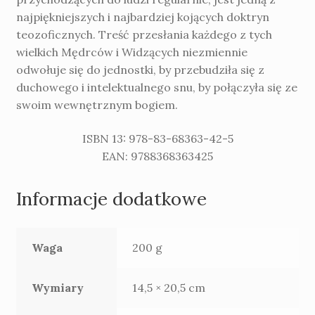
najpiękniejszych i najbardziej kojących doktryn
teozoficznych. Treść przesłania każdego z tych
wielkich Mędrców i Widzących niezmiennie
odwołuje się do jednostki, by przebudziła się z
duchowego i intelektualnego snu, by połączyła się ze
swoim wewnętrznym bogiem.
ISBN 13: 978-83-68363-42-5
EAN: 9788368363425
Informacje dodatkowe
Waga
200 g
Wymiary
14,5 × 20,5 cm