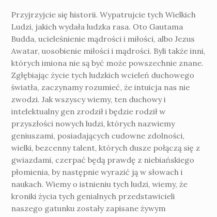
Przyjrzyjcie się historii. Wypatrujcie tych Wielkich
Ludzi, jakich wydała ludzka rasa. Oto Gautama
Budda, ucieleśnienie mądrości i miłości, albo Jezus
Awatar, uosobienie miłości i mądrości. Byli także inni,
których imiona nie są być może powszechnie znane.
Zgłębiając życie tych ludzkich wcieleń duchowego
światła, zaczynamy rozumieć, że intuicja nas nie
zwodzi. Jak wszyscy wiemy, ten duchowy i
intelektualny gen zrodził i będzie rodził w
przyszłości nowych ludzi, których nazwiemy
geniuszami, posiadających cudowne zdolności,
wielki, bezcenny talent, których dusze połączą się z
gwiazdami, czerpać będą prawdę z niebiańskiego
płomienia, by następnie wyrazić ją w słowach i
naukach. Wiemy o istnieniu tych ludzi, wiemy, że
kroniki życia tych genialnych przedstawicieli
naszego gatunku zostały zapisane żywym