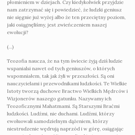
płomieniem w dziejach. Czy kiedykolwiek przyjdzie
nam zatrzymać się i powiedzieć, że ludzki geniusz
nie sięgnie już wyżej albo że ten przeciętny poziom,
jaki osiągnęliśmy, jest zwieńczeniem naszej
ewolucji?
(…)
Teozofia naucza, że na tym świecie żyją dziś ludzie
wspanialsi nawet od tych geniuszów, o których
wspomniałem, tak jak żyli w przeszłości. Są oni
nauczycielami i przewodnikami ludzkości. Te Wielkie
Istoty tworzą duchowe Bractwo Wielkich Mędrców i
Wizjonerów naszego gatunku. Nazywamy ich
Teozoficznymi Mahatmami. Są Starszymi Braćmi
ludzkości. Ludźmi, nie duchami. Ludźmi, którzy
ewoluowali samodzielnym dążeniem, którzy
niestrudzenie wędrują naprzód i w górę, osiągając