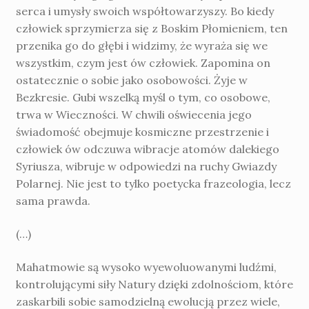
serca i umysły swoich współtowarzyszy. Bo kiedy
człowiek sprzymierza się z Boskim Płomieniem, ten
przenika go do głębi i widzimy, że wyraża się we
wszystkim, czym jest ów człowiek. Zapomina on
ostatecznie o sobie jako osobowości. Żyje w
Bezkresie. Gubi wszelką myśl o tym, co osobowe,
trwa w Wieczności. W chwili oświecenia jego
świadomość obejmuje kosmiczne przestrzenie i
człowiek ów odczuwa wibracje atomów dalekiego
Syriusza, wibruje w odpowiedzi na ruchy Gwiazdy
Polarnej. Nie jest to tylko poetycka frazeologia, lecz
sama prawda.
(…)
Mahatmowie są wysoko wyewoluowanymi ludźmi,
kontrolującymi siły Natury dzięki zdolnościom, które
zaskarbili sobie samodzielną ewolucją przez wiele,