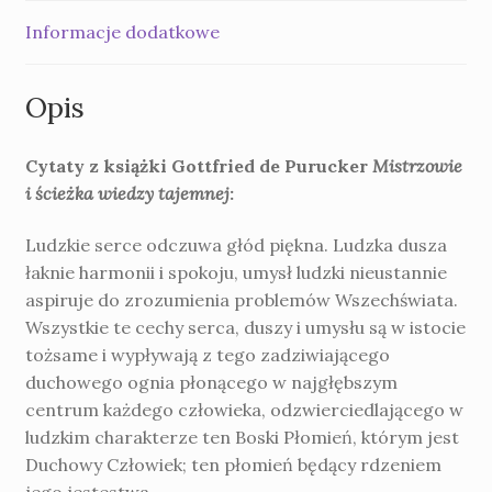
Informacje dodatkowe
Opis
Cytaty z książki Gottfried de Purucker
Mistrzowie
i ścieżka wiedzy tajemnej
:
Ludzkie serce odczuwa głód piękna. Ludzka dusza
łaknie harmonii i spokoju, umysł ludzki nieustannie
aspiruje do zrozumienia problemów Wszechświata.
Wszystkie te cechy serca, duszy i umysłu są w istocie
tożsame i wypływają z tego zadziwiającego
duchowego ognia płonącego w najgłębszym
centrum każdego człowieka, odzwierciedlającego w
ludzkim charakterze ten Boski Płomień, którym jest
Duchowy Człowiek; ten płomień będący rdzeniem