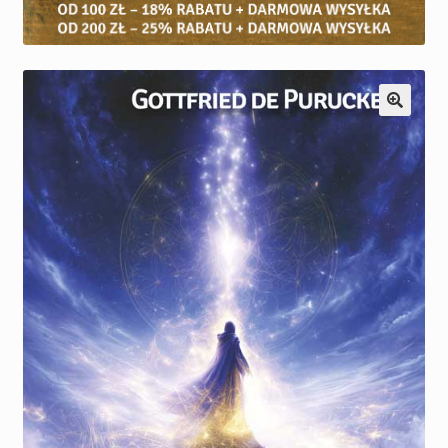
Kontakt
Nowości
Praca
Konto