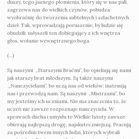
duszy, tego jasnego płomienia, który się w nas pali,
zagrzewa nas do wielkich czynów, pobudza
wyobraźnię do tworzenia subtelnych i szlachetnych
dzieł. Tak, wprowadzają poruszenie, by ludzie się
obudzili, usłyszeli ten dobiegający z ich wnętrza
głos, wołanie wewnętrznego boga.
(…)
Są naszymi „Starszymi Braćmi”, bo opiekują się nami
jak starszy brat młodszym. Są także naszymi
„Nauczycielami”, bo uczą nas od wieków; instruują
nas i przewodzą nam. Są naszymi „Mistrzami”, bo
my jesteśmy ich uczniami. Nie ma znaczenia to, że
uczeń nie zawsze rozpoznaje nauczyciela. W
sprawach ducha i umysłu te Wielkie Istoty zawsze
obierają najlepszą drogę, najskuteczniejszą. Pracują
za pośrednictwem innych ludzi, których wybrali