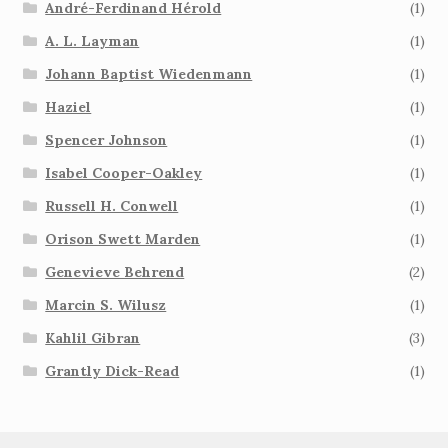
André-Ferdinand Hérold
(1)
A. L. Layman
(1)
Johann Baptist Wiedenmann
(1)
Haziel
(1)
Spencer Johnson
(1)
Isabel Cooper-Oakley
(1)
Russell H. Conwell
(1)
Orison Swett Marden
(1)
Genevieve Behrend
(2)
Marcin S. Wilusz
(1)
Kahlil Gibran
(3)
Grantly Dick-Read
(1)