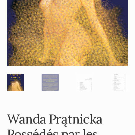
Wanda Prątnicka
Possédés par les