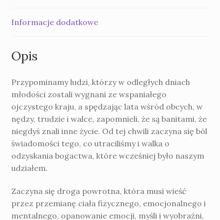
Informacje dodatkowe
Opis
Przypominamy ludzi, którzy w odległych dniach
młodości zostali wygnani ze wspaniałego
ojczystego kraju, a spędzając lata wśród obcych, w
nę­dzy, trudzie i walce, zapomnieli, że są banitami, że
niegdyś znali inne życie. Od tej chwili zaczyna się ból
świadomości tego, co utraciliśmy i walka o
odzyskania bogactwa, które wcześniej było naszym
udzia­łem.
Zaczyna się droga powrotna, która musi wieść
przez przemianę ciała fizycznego, emocjonalnego i
mentalnego, opanowanie emocji, myśli i wyobraźni,