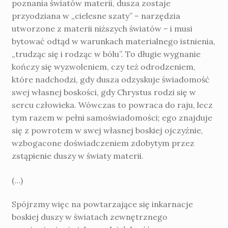
poznania światów materii, dusza zostaje
przyodziana w „cie­lesne szaty” – narzędzia
utworzone z materii niższych światów – i musi
bytować odtąd w warunkach materialnego istnienia,
„trudząc się i rodząc w bólu”. To długie wygnanie
kończy się wyzwoleniem, czy też odrodzeniem,
które nadchodzi, gdy dusza odzyskuje świadomość
swej własnej boskości, gdy Chrystus rodzi się w
sercu człowieka. Wówczas to powraca do raju, lecz
tym razem w pełni samoświadomości; ego znajduje
się z powrotem w swej własnej boskiej ojczyźnie,
wzbogacone doświadczeniem zdobytym przez
zstąpienie duszy w światy materii.
(…)
Spójrzmy więc na powtarzające się inkarnacje
boskiej duszy w światach zewnętrznego