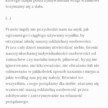
którego dzięki podtrzymywanemu wciąż wysiłkowi
trzymamy się z dala.
(…)
Prawie nigdy nie przychodzi nam na myśl, jak
ogromnego i ciągłego używamy wysiłku, by
utrzymać ułudę naszej oddzielnej osobo­wości.
Przez cały dzień musimy utwierdzać siebie, bronić
naszej ukochanej indywidualności osobowości od
zamachów czy nacisku innych; pilnować, by jej nie
ignorowano, nie lekceważono, nie ob­rażano lub nie
odmawiano w jakikolwiek sposób uznania i miejsca,
jakie według nas jej się należy. Również we
wszystkim, czego pożądamy dla siebie, staramy się
wzmoc­nić naszą oddzielną osobowość przez
zdobywanie i zatrzymywanie na własność
pożądanego.