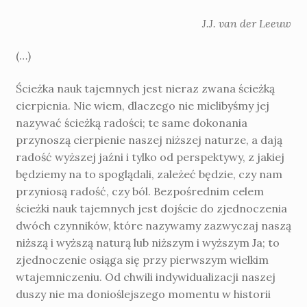
J.J. van der Leeuw
(…)
Ścieżka nauk tajemnych jest nieraz zwana ścieżką
cierpienia. Nie wiem, dlaczego nie mielibyśmy jej
nazywać ścieżką radości; te same dokonania
przynoszą cierpienie naszej niższej naturze, a dają
radość wyższej jaźni i tylko od perspektywy, z jakiej
będziemy na to spoglądali, zależeć będzie, czy nam
przyniosą radość, czy ból. Bezpośrednim celem
ścieżki nauk tajemnych jest dojście do zjednocze­nia
dwóch czynników, które nazywamy zazwyczaj naszą
niższą i wyższą naturą lub niższym i wyższym Ja; to
zjednoczenie osiąga się przy pierwszym wielkim
wtajemniczeniu. Od chwili indywidualizacji naszej
duszy nie ma donioślejszego momentu w historii