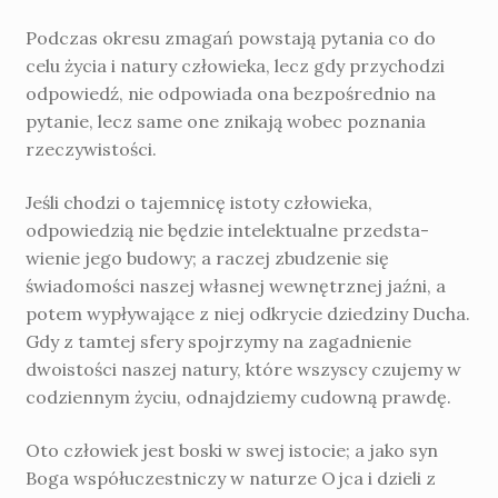
Podczas okresu zmagań powstają py­tania co do
celu życia i natury człowieka, lecz gdy przychodzi
odpowiedź, nie odpowiada ona bezpośrednio na
pytanie, lecz same one znikają wobec poznania
rzeczywistości.
Jeśli chodzi o tajemnicę istoty człowieka,
odpowiedzią nie będzie intelektualne przedsta­
wienie jego budowy; a raczej zbudzenie się
świadomości naszej własnej wewnętrznej jaźni, a
potem wypływające z niej odkrycie dziedziny Ducha.
Gdy z tamtej sfery spojrzymy na za­gadnienie
dwoistości naszej natury, które wszyscy czujemy w
codziennym życiu, odnajdziemy cudowną prawdę.
Oto człowiek jest boski w swej istocie; a jako syn
Boga współuczestniczy w naturze Ojca i dzieli z