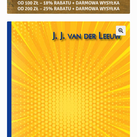
Kontakt
Nowości
Praca
Konto