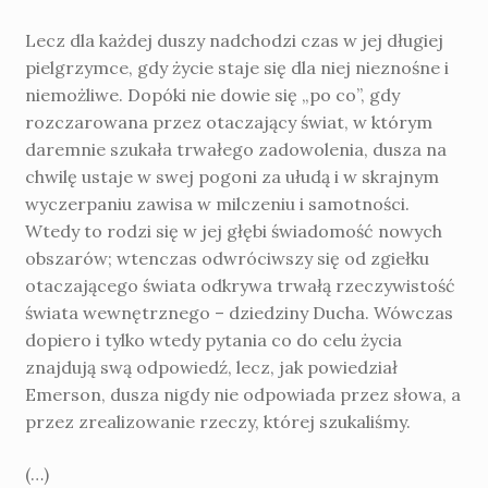
Lecz dla każdej duszy nadchodzi czas w jej długiej
pielgrzymce, gdy życie staje się dla niej nieznośne i
niemożliwe. Dopóki nie dowie się „po co”, gdy
rozczarowana przez ota­czający świat, w którym
daremnie szukała trwałego zadowolenia, dusza na
chwilę ustaje w swej pogoni za ułudą i w skrajnym
wyczerpaniu zawisa w milczeniu i samotności.
Wtedy to rodzi się w jej głębi świadomość nowych
obszarów; wtenczas odwróciwszy się od zgiełku
otaczającego świata odkrywa trwałą rzeczywistość
świata wewnętrznego – dziedziny Ducha. Wówczas
dopiero i tylko wtedy pytania co do celu życia
znajdują swą odpowiedź, lecz, jak powiedział
Emerson, dusza nigdy nie odpo­wiada przez słowa, a
przez zrealizowanie rzeczy, której szukaliśmy.
(…)