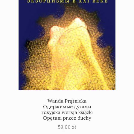
Wanda Prątnicka
Одержимые духами
rosyjska wersja książki
Opętani przez duchy
59,00
zł