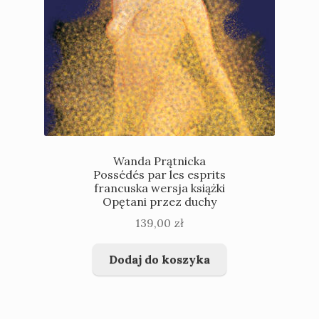
Wanda Prątnicka
Possédés par les esprits
francuska wersja książki
Opętani przez duchy
139,00
zł
Dodaj do koszyka