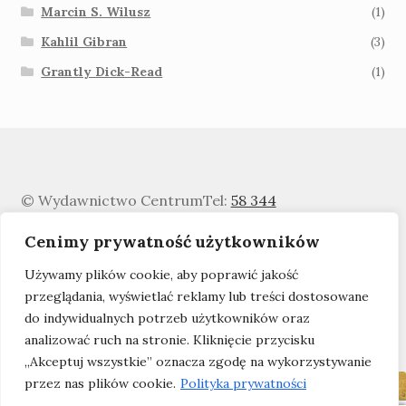
Marcin S. Wilusz
(1)
Kahlil Gibran
(3)
Grantly Dick-Read
(1)
© Wydawnictwo Centrum
Tel:
58 344
0329
info@WydawnictwoCentrum.pl
Cenimy prywatność użytkowników
Polityka prywatności
Używamy plików cookie, aby poprawić jakość
przeglądania, wyświetlać reklamy lub treści dostosowane
do indywidualnych potrzeb użytkowników oraz
analizować ruch na stronie. Kliknięcie przycisku
„Akceptuj wszystkie” oznacza zgodę na wykorzystywanie
przez nas plików cookie.
Polityka prywatności