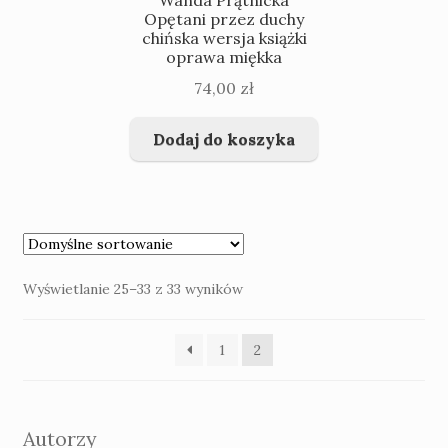
Wanda Prątnicka
Opętani przez duchy
chińska wersja książki
oprawa miękka
74,00
zł
Dodaj do koszyka
Wyświetlanie 25–33 z 33 wyników
1
2
Autorzy