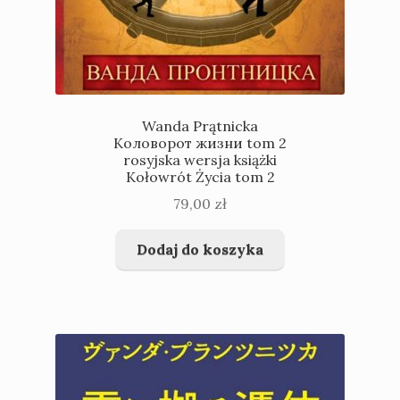
Wanda Prątnicka
Коловорот жизни tom 2
rosyjska wersja książki
Kołowrót Życia tom 2
79,00
zł
Dodaj do koszyka