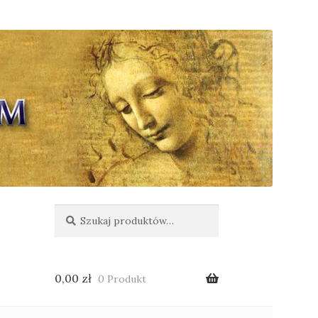
Szukaj:
Szukaj
0,00
zł
0 Produkt