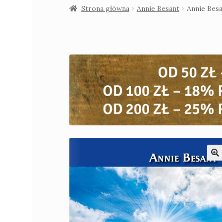
Strona główna
Annie Besant
Annie Bes