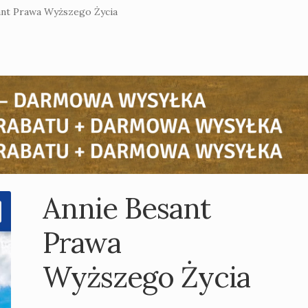
ant Prawa Wyższego Życia
Annie Besant
Prawa
Wyższego Życia