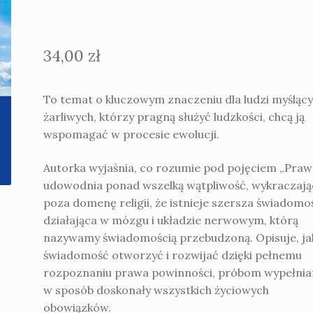
34,00
zł
To temat o kluczowym znaczeniu dla ludzi myślący
żarliwych, którzy pragną służyć ludzkości, chcą ją
wspomagać w procesie ewolucji.
Autorka wyjaśnia, co rozumie pod pojęciem „Prawa
udowodnia ponad wszelką wątpliwość, wykraczają
poza domenę religii, że istnieje szersza świadomo
działająca w mózgu i układzie nerwowym, którą
nazywamy świadomością przebudzoną. Opisuje, ja
świadomość otworzyć i rozwijać dzięki pełnemu
rozpoznaniu prawa powinności, próbom wypełnia
w sposób doskonały wszystkich życiowych
obowiązków.