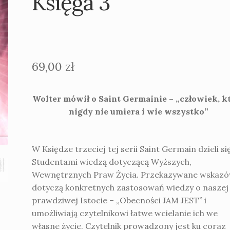
Księga 3
69,00
zł
Wolter mówił o Saint Germainie – „człowiek, k
nigdy nie umiera i wie wszystko”
W Księdze trzeciej tej serii Saint Germain dzieli si
Studentami wiedzą dotyczącą Wyższych,
Wewnętrznych Praw Życia. Przekazywane wskazó
dotyczą konkretnych zastosowań wiedzy o naszej
prawdziwej Istocie – „Obecności JAM JEST” i
umożliwiają czytelnikowi łatwe wcielanie ich we
własne życie. Czytelnik prowadzony jest ku coraz