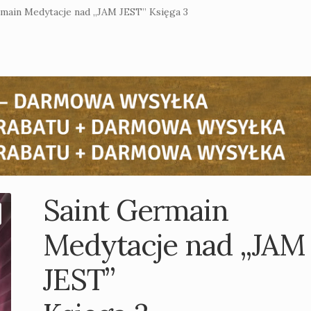
rmain Medytacje nad „JAM JEST” Księga 3
Saint Germain
Medytacje nad „JAM
JEST”