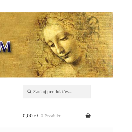
Szukaj:
Szukaj
0,00
zł
0 Produkt